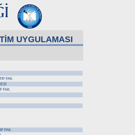
ETİM UYGULAMASI
IP FAK.
ESİ
P FAK.
P FAK.