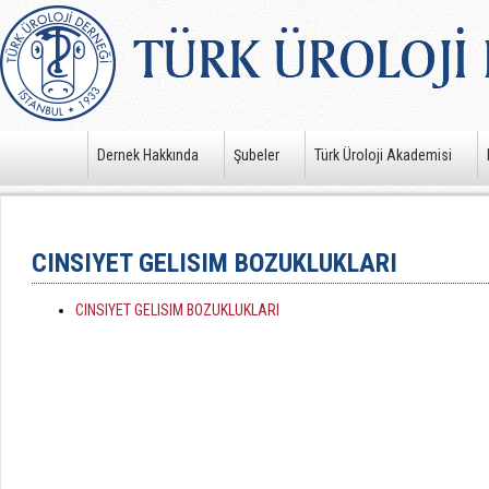
Dernek Hakkında
Şubeler
Türk Üroloji Akademisi
CINSIYET GELISIM BOZUKLUKLARI
CINSIYET GELISIM BOZUKLUKLARI