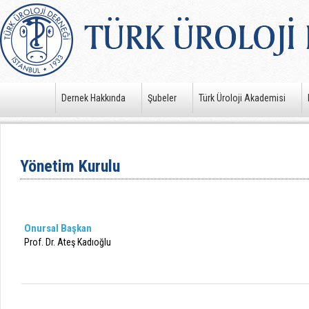
Dernek Hakkında
Şubeler
Türk Üroloji Akademisi
Yönetim Kurulu
Onursal Başkan
Prof. Dr. Ateş Kadıoğlu