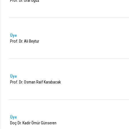
Prof. Dr. Ural Oğuz
Üye
Prof. Dr. Ali Beytur
Üye
Prof. Dr. Osman Raif Karabacak
Üye
Doç Dr. Kadir Ömür Günseren