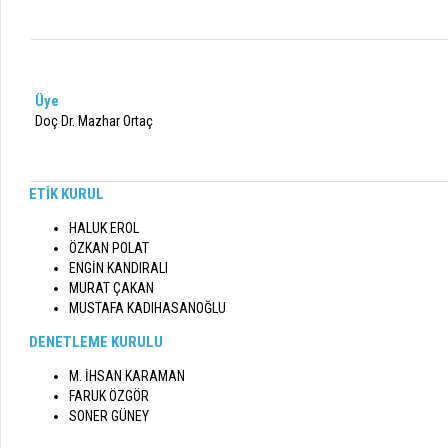
Üye
Doç Dr. Mazhar Ortaç
ETİK KURUL
HALUK EROL
ÖZKAN POLAT
ENGİN KANDIRALI
MURAT ÇAKAN
MUSTAFA KADIHASANOĞLU
DENETLEME KURULU
M. İHSAN KARAMAN
FARUK ÖZGÖR
SONER GÜNEY