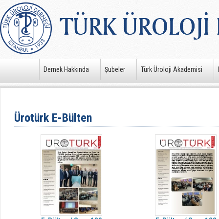
Dernek Hakkında
Şubeler
Türk Üroloji Akademisi
Ürotürk E-Bülten