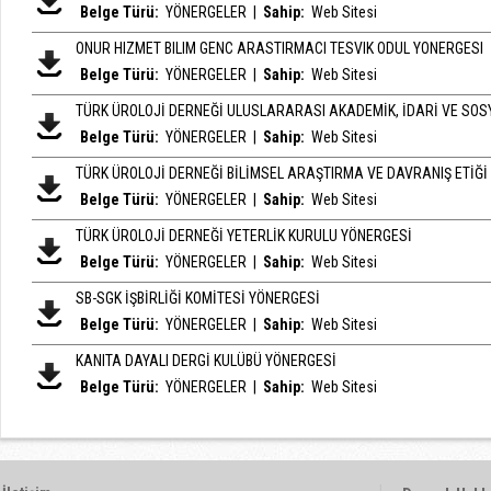
Belge Türü:
YÖNERGELER
|
Sahip:
Web Sitesi
ONUR HIZMET BILIM GENC ARASTIRMACI TESVIK ODUL YONERGESI
Belge Türü:
YÖNERGELER
|
Sahip:
Web Sitesi
TÜRK ÜROLOJİ DERNEĞİ ULUSLARARASI AKADEMİK, İDARİ VE SOSY
Belge Türü:
YÖNERGELER
|
Sahip:
Web Sitesi
TÜRK ÜROLOJİ DERNEĞİ BİLİMSEL ARAŞTIRMA VE DAVRANIŞ ETİĞİ
Belge Türü:
YÖNERGELER
|
Sahip:
Web Sitesi
TÜRK ÜROLOJİ DERNEĞİ YETERLİK KURULU YÖNERGESİ
Belge Türü:
YÖNERGELER
|
Sahip:
Web Sitesi
SB-SGK İŞBİRLİĞİ KOMİTESİ YÖNERGESİ
Belge Türü:
YÖNERGELER
|
Sahip:
Web Sitesi
KANITA DAYALI DERGİ KULÜBÜ YÖNERGESİ
Belge Türü:
YÖNERGELER
|
Sahip:
Web Sitesi