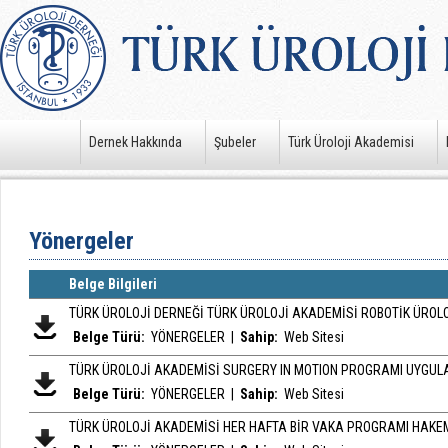
Dernek Hakkında
Şubeler
Türk Üroloji Akademisi
Yönergeler
Belge Bilgileri
TÜRK ÜROLOJİ DERNEĞİ TÜRK ÜROLOJİ AKADEMİSİ ROBOTİK ÜROLO
Belge Türü:
YÖNERGELER
|
Sahip:
Web Sitesi
TÜRK ÜROLOJİ AKADEMİSİ SURGERY IN MOTION PROGRAMI UYGU
Belge Türü:
YÖNERGELER
|
Sahip:
Web Sitesi
TÜRK ÜROLOJİ AKADEMİSİ HER HAFTA BİR VAKA PROGRAMI HAKE