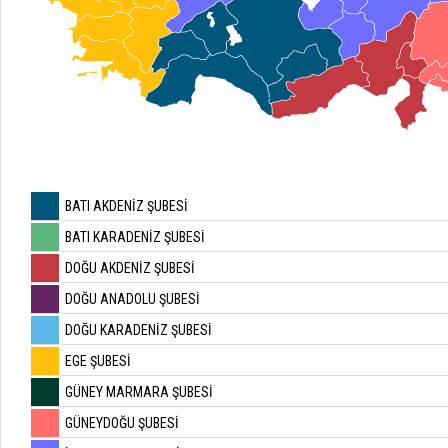
BATI AKDENİZ ŞUBESİ
BATI KARADENİZ ŞUBESİ
DOĞU AKDENİZ ŞUBESİ
DOĞU ANADOLU ŞUBESİ
DOĞU KARADENİZ ŞUBESİ
EGE ŞUBESİ
GÜNEY MARMARA ŞUBESİ
GÜNEYDOĞU ŞUBESİ