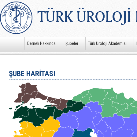
Dernek Hakkında
Şubeler
Türk Üroloji Akademisi
ŞUBE HARİTASI