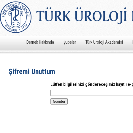
Dernek Hakkında
Şubeler
Türk Üroloji Akademisi
Şifremi Unuttum
Lütfen bilgilerinizi göndereceğimiz kayıtlı e-