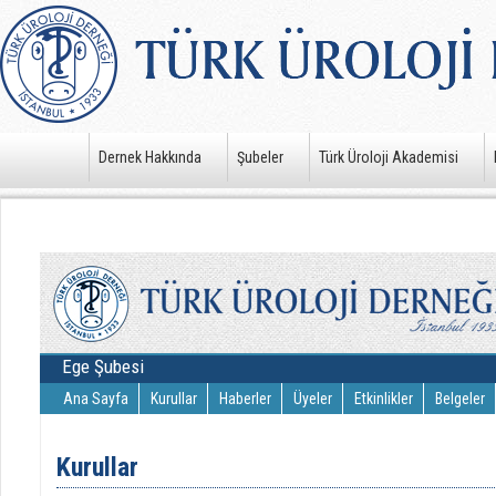
Dernek Hakkında
Şubeler
Türk Üroloji Akademisi
Ege Şubesi
Ana Sayfa
Kurullar
Haberler
Üyeler
Etkinlikler
Belgeler
Kurullar