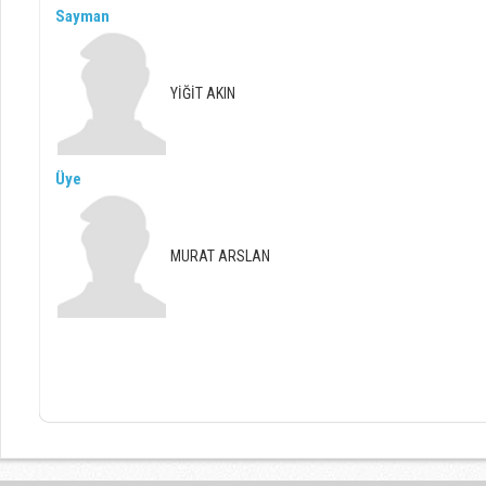
Sayman
YİĞİT AKIN
Üye
MURAT ARSLAN