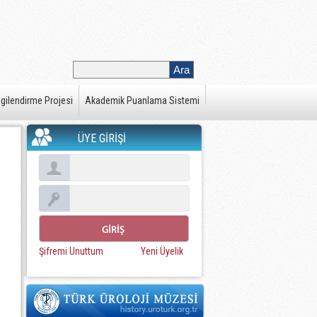
gilendirme Projesi
Akademik Puanlama Sistemi
ÜYE GİRİŞİ
Şifremi Unuttum
Yeni Üyelik