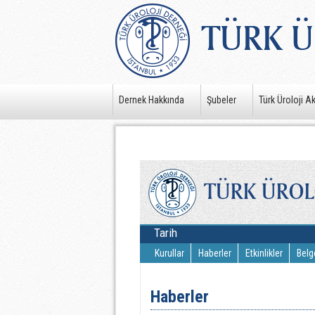
Dernek Hakkında
Şubeler
Türk Üroloji A
Tarih
Kurullar
Haberler
Etkinlikler
Belg
Haberler