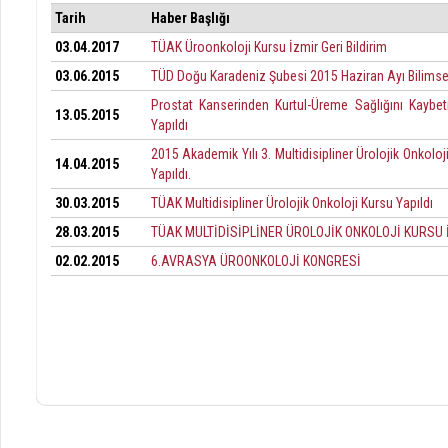
Tarih
Haber Başlığı
03.04.2017
TÜAK Üroonkoloji Kursu İzmir Geri Bildirim
03.06.2015
TÜD Doğu Karadeniz Şubesi 2015 Haziran Ayı Bilimsel
Prostat Kanserinden Kurtul-Üreme Sağlığını Kaybet
13.05.2015
Yapıldı
2015 Akademik Yılı 3. Multidisipliner Ürolojik Onkolo
14.04.2015
Yapıldı.
30.03.2015
TÜAK Multidisipliner Ürolojik Onkoloji Kursu Yapıldı
28.03.2015
TÜAK MULTİDİSİPLİNER ÜROLOJİK ONKOLOJİ KURSU
02.02.2015
6.AVRASYA ÜROONKOLOJİ KONGRESİ