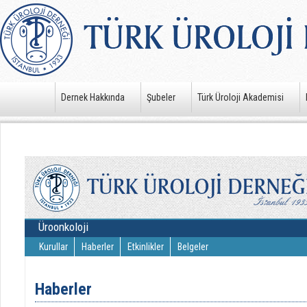
Dernek Hakkında
Şubeler
Türk Üroloji Akademisi
Üroonkoloji
Kurullar
Haberler
Etkinlikler
Belgeler
Haberler