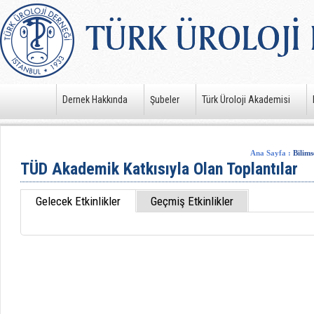
Dernek Hakkında
Şubeler
Türk Üroloji Akademisi
Ana Sayfa
:
Bilims
TÜD Akademik Katkısıyla Olan Toplantılar
Gelecek Etkinlikler
Geçmiş Etkinlikler