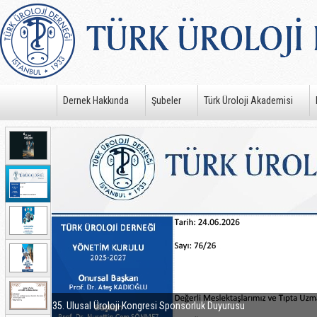
Dernek Hakkında
Şubeler
Türk Üroloji Akademisi
35. Ulusal Üroloji Kongresi Sponsorluk Duyurusu