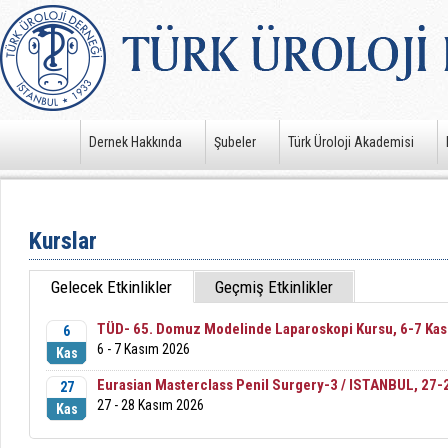
Dernek Hakkında
Şubeler
Türk Üroloji Akademisi
Kurslar
Gelecek Etkinlikler
Geçmiş Etkinlikler
TÜD- 65. Domuz Modelinde Laparoskopi Kursu, 6-7 Kas
6
6 - 7 Kasım 2026
Kas
Eurasian Masterclass Penil Surgery-3 / ISTANBUL, 27-
27
27 - 28 Kasım 2026
Kas