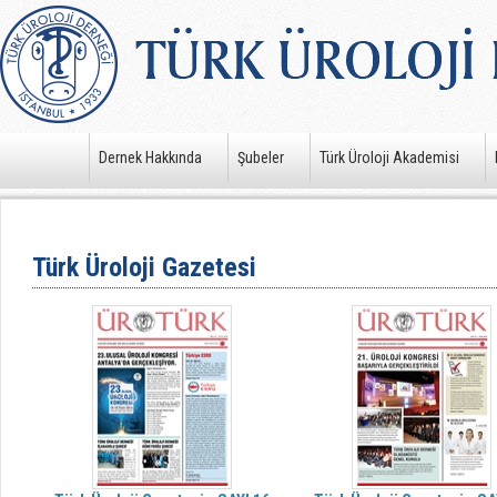
Dernek Hakkında
Şubeler
Türk Üroloji Akademisi
Türk Üroloji Gazetesi