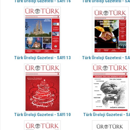
Türk Üroloji Gazetesi - SAYI 16
Türk Üroloji Gazetesi - SA
Türk Üroloji Gazetesi - SAYI 13
Türk Üroloji Gazetesi - SA
Türk Üroloji Gazetesi - SAYI 10
Türk Üroloji Gazetesi - S