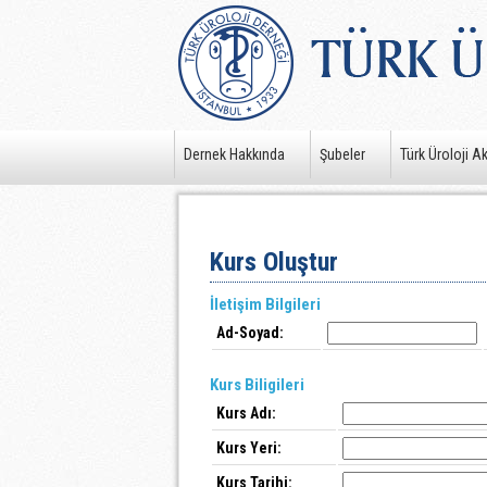
Dernek Hakkında
Şubeler
Türk Üroloji A
Kurs Oluştur
İletişim Bilgileri
Ad-Soyad:
Kurs Biligileri
Kurs Adı:
Kurs Yeri:
Kurs Tarihi: