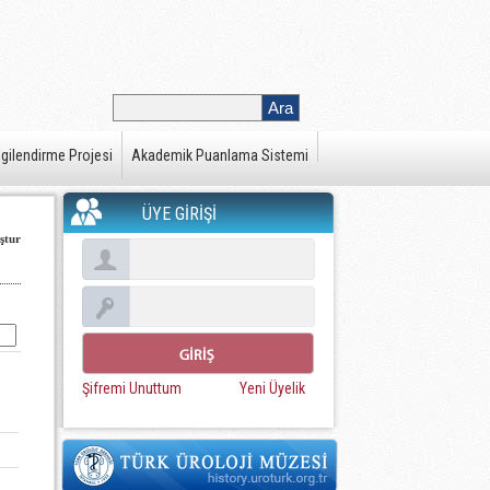
gilendirme Projesi
Akademik Puanlama Sistemi
ÜYE GİRİŞİ
ştur
Şifremi Unuttum
Yeni Üyelik