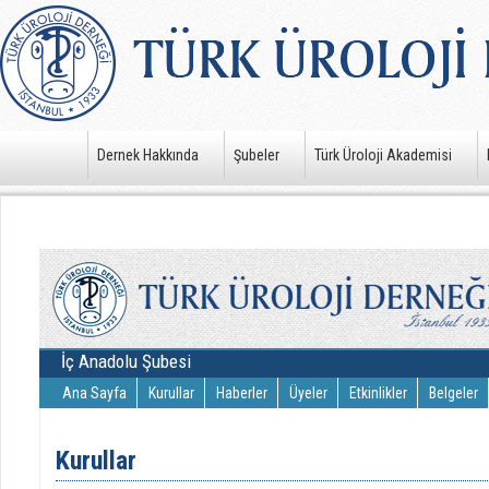
Dernek Hakkında
Şubeler
Türk Üroloji Akademisi
İç Anadolu Şubesi
Ana Sayfa
Kurullar
Haberler
Üyeler
Etkinlikler
Belgeler
Kurullar