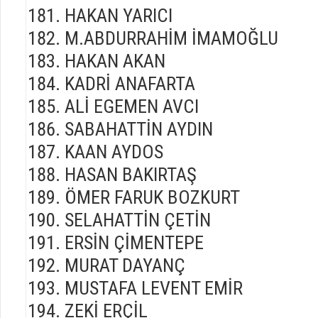
HAKAN YARICI
M.ABDURRAHİM İMAMOĞLU
HAKAN AKAN
KADRİ ANAFARTA
ALİ EGEMEN AVCI
SABAHATTİN AYDIN
KAAN AYDOS
HASAN BAKIRTAŞ
ÖMER FARUK BOZKURT
SELAHATTİN ÇETİN
ERSİN ÇİMENTEPE
MURAT DAYANÇ
MUSTAFA LEVENT EMİR
ZEKİ ERÇİL