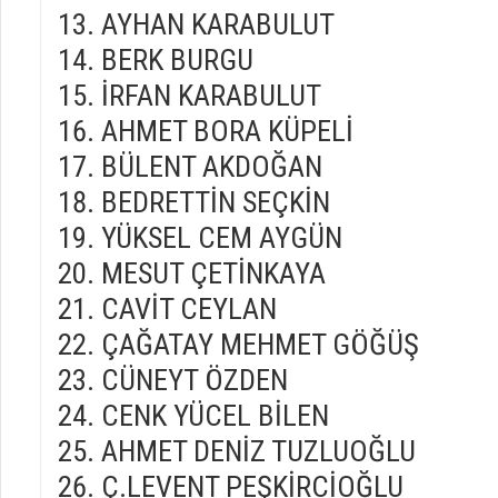
AYHAN KARABULUT
BERK BURGU
İRFAN KARABULUT
AHMET BORA KÜPELİ
BÜLENT AKDOĞAN
BEDRETTİN SEÇKİN
YÜKSEL CEM AYGÜN
MESUT ÇETİNKAYA
CAVİT CEYLAN
ÇAĞATAY MEHMET GÖĞÜŞ
CÜNEYT ÖZDEN
CENK YÜCEL BİLEN
AHMET DENİZ TUZLUOĞLU
Ç.LEVENT PEŞKİRCİOĞLU