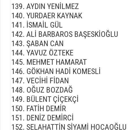
AYDIN YENİLMEZ
YURDAER KAYNAK
İSMAİL GÜL
ALİ BARBAROS BAŞESKİOĞLU
ŞABAN CAN
YAVUZ ÖZTEKE
MEHMET HAMARAT
GÖKHAN HADİ KOMESLİ
VECİHİ FİDAN
OĞUZ BOZDAĞ
BÜLENT ÇİÇEKÇİ
FATİH DEMİR
DENİZ DEMİRCİ
SELAHATTİN SİYAMİ HOCAOĞLU