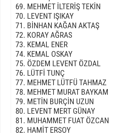
MEHMET İLTERİŞ TEKİN
LEVENT IŞIKAY
BİNHAN KAĞAN AKTAŞ
KORAY AĞRAS
KEMAL ENER
KEMAL OSKAY
ÖZDEM LEVENT ÖZDAL
LÜTFİ TUNÇ
MEHMET LÜTFÜ TAHMAZ
MEHMET MURAT BAYKAM
METİN BURÇİN UZUN
LEVENT MERT GÜNAY
MUHAMMET FUAT ÖZCAN
HAMİT ERSOY