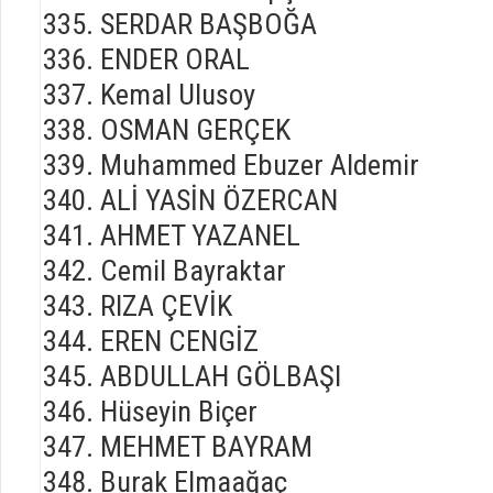
SERDAR BAŞBOĞA
ENDER ORAL
Kemal Ulusoy
OSMAN GERÇEK
Muhammed Ebuzer Aldemir
ALİ YASİN ÖZERCAN
AHMET YAZANEL
Cemil Bayraktar
RIZA ÇEVİK
EREN CENGİZ
ABDULLAH GÖLBAŞI
Hüseyin Biçer
MEHMET BAYRAM
Burak Elmaağaç