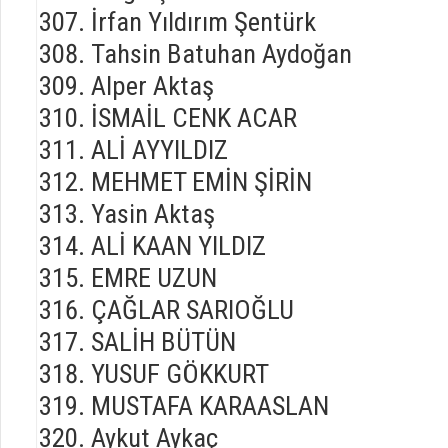
İrfan Yıldırım Şentürk
Tahsin Batuhan Aydoğan
Alper Aktaş
İSMAİL CENK ACAR
ALİ AYYILDIZ
MEHMET EMİN ŞİRİN
Yasin Aktaş
ALİ KAAN YILDIZ
EMRE UZUN
ÇAĞLAR SARIOĞLU
SALİH BÜTÜN
YUSUF GÖKKURT
MUSTAFA KARAASLAN
Aykut Aykaç