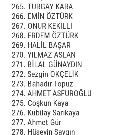
TURGAY KARA
EMİN ÖZTÜRK
ONUR KEKİLLİ
ERDEM ÖZTÜRK
HALİL BAŞAR
YILMAZ ASLAN
BİLAL GÜNAYDIN
Sezgin OKÇELİK
Bahadır Topuz
AHMET ASFUROĞLU
Coşkun Kaya
Kubilay Sarıkaya
Ahmet Gür
Hüseyin Saygın