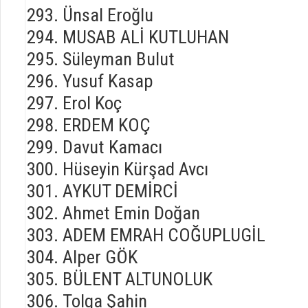
Ünsal Eroğlu
MUSAB ALİ KUTLUHAN
Süleyman Bulut
Yusuf Kasap
Erol Koç
ERDEM KOÇ
Davut Kamacı
Hüseyin Kürşad Avcı
AYKUT DEMİRCİ
Ahmet Emin Doğan
ADEM EMRAH COĞUPLUGİL
Alper GÖK
BÜLENT ALTUNOLUK
Tolga Şahin