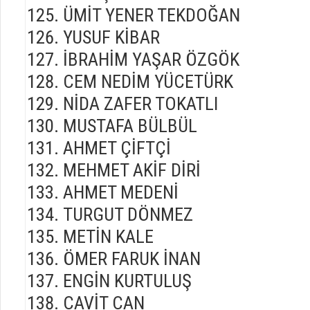
ÜMİT YENER TEKDOĞAN
YUSUF KİBAR
İBRAHİM YAŞAR ÖZGÖK
CEM NEDİM YÜCETÜRK
NİDA ZAFER TOKATLI
MUSTAFA BÜLBÜL
AHMET ÇİFTÇİ
MEHMET AKİF DİRİ
AHMET MEDENİ
TURGUT DÖNMEZ
METİN KALE
ÖMER FARUK İNAN
ENGİN KURTULUŞ
CAVİT CAN