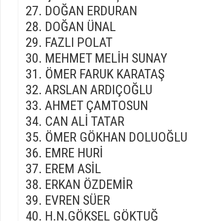
DOĞAN ERDURAN
DOĞAN ÜNAL
FAZLI POLAT
MEHMET MELİH SUNAY
ÖMER FARUK KARATAŞ
ARSLAN ARDIÇOĞLU
AHMET ÇAMTOSUN
CAN ALİ TATAR
ÖMER GÖKHAN DOLUOĞLU
EMRE HURİ
EREM ASİL
ERKAN ÖZDEMİR
EVREN SÜER
H.N.GÖKSEL GÖKTUĞ