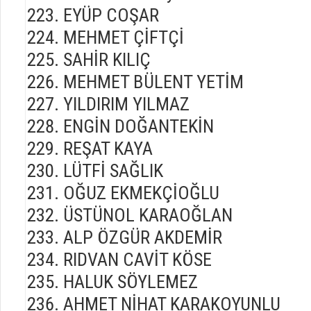
EYÜP COŞAR
MEHMET ÇİFTÇİ
SAHİR KILIÇ
MEHMET BÜLENT YETİM
YILDIRIM YILMAZ
ENGİN DOĞANTEKİN
REŞAT KAYA
LÜTFİ SAĞLIK
OĞUZ EKMEKÇİOĞLU
ÜSTÜNOL KARAOĞLAN
ALP ÖZGÜR AKDEMİR
RIDVAN CAVİT KÖSE
HALUK SÖYLEMEZ
AHMET NİHAT KARAKOYUNLU