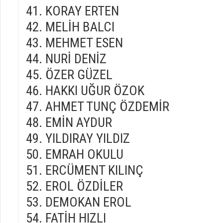
KORAY ERTEN
MELİH BALCI
MEHMET ESEN
NURİ DENİZ
ÖZER GÜZEL
HAKKI UĞUR ÖZOK
AHMET TUNÇ ÖZDEMİR
EMİN AYDUR
YILDIRAY YILDIZ
EMRAH OKULU
ERCÜMENT KILINÇ
EROL ÖZDİLER
DEMOKAN EROL
FATİH HIZLI