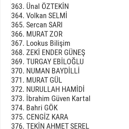
Ünal ÖZTEKİN
Volkan SELMİ
Sercan SARI
MURAT ZOR
Lookus Bilişim
ZEKİ ENDER GÜNEŞ
TURGAY EBİLOĞLU
NUMAN BAYDİLLİ
MURAT GÜL
NURULLAH HAMİDİ
İbrahim Güven Kartal
Bahri GÖK
CENGİZ KARA
TEKİN AHMET SEREL