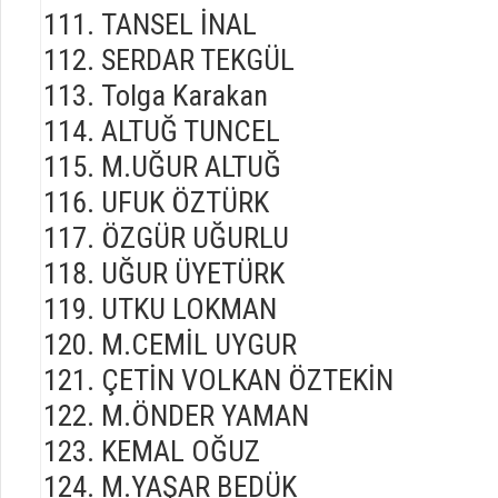
TANSEL İNAL
SERDAR TEKGÜL
Tolga Karakan
ALTUĞ TUNCEL
M.UĞUR ALTUĞ
UFUK ÖZTÜRK
ÖZGÜR UĞURLU
UĞUR ÜYETÜRK
UTKU LOKMAN
M.CEMİL UYGUR
ÇETİN VOLKAN ÖZTEKİN
M.ÖNDER YAMAN
KEMAL OĞUZ
M.YAŞAR BEDÜK