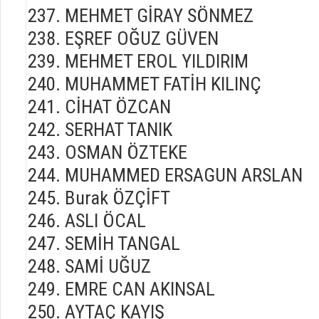
MEHMET GİRAY SÖNMEZ
EŞREF OĞUZ GÜVEN
MEHMET EROL YILDIRIM
MUHAMMET FATİH KILINÇ
CİHAT ÖZCAN
SERHAT TANIK
OSMAN ÖZTEKE
MUHAMMED ERSAGUN ARSLAN
Burak ÖZÇİFT
ASLI ÖCAL
SEMİH TANGAL
SAMİ UĞUZ
EMRE CAN AKINSAL
AYTAÇ KAYIŞ