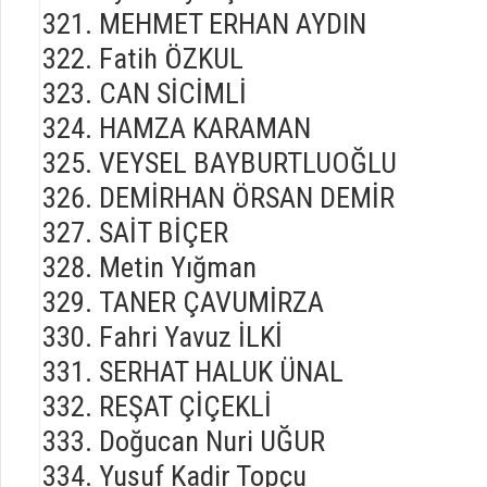
MEHMET ERHAN AYDIN
Fatih ÖZKUL
CAN SİCİMLİ
HAMZA KARAMAN
VEYSEL BAYBURTLUOĞLU
DEMİRHAN ÖRSAN DEMİR
SAİT BİÇER
Metin Yığman
TANER ÇAVUMİRZA
Fahri Yavuz İLKİ
SERHAT HALUK ÜNAL
REŞAT ÇİÇEKLİ
Doğucan Nuri UĞUR
Yusuf Kadir Topçu