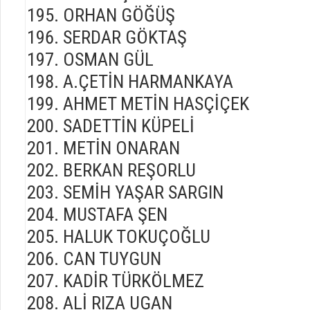
ORHAN GÖĞÜŞ
SERDAR GÖKTAŞ
OSMAN GÜL
A.ÇETİN HARMANKAYA
AHMET METİN HASÇİÇEK
SADETTİN KÜPELİ
METİN ONARAN
BERKAN REŞORLU
SEMİH YAŞAR SARGIN
MUSTAFA ŞEN
HALUK TOKUÇOĞLU
CAN TUYGUN
KADİR TÜRKÖLMEZ
ALİ RIZA UGAN