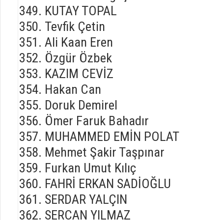
KUTAY TOPAL
Tevfik Çetin
Ali Kaan Eren
Özgür Özbek
KAZIM CEVİZ
Hakan Can
Doruk Demirel
Ömer Faruk Bahadır
MUHAMMED EMİN POLAT
Mehmet Şakir Taşpınar
Furkan Umut Kılıç
FAHRİ ERKAN SADİOĞLU
SERDAR YALÇIN
SERCAN YILMAZ