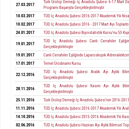
Türk Üroloji Derneği İç Anadolu Şubesi 6-17 Mart De
27.03.2017
Programı Başarıyla Gerçekleştirilmiştir.
10.03.2017
TÜD İç Anadolu Şubesi 2016-2017 Akademik Yılı Nisan
10.02.2017
TÜD İç Anadolu Şubesi 2016 - 2017 Mart Ayı Toplantı
24.01.2017
TÜD İç Anadolu Şubesi Biyoistatistik Kursu’nu 55 Kişinin
TÜD İç Anadolu Şubesi Canlı Cerrahiler Eşliği
19.01.2017
Gerçekleştirilmiştir
19.01.2017
Canlı Cerrahiler Eşliğinde Laparoskopik Adrenalekto
17.01.2017
Temel Ürodinami Kursu
TÜD İç Anadolu Şubesi Aralık Ayı Aylık Bilims
22.12.2016
Gerçekleştirilmiştir.
TÜD İç Anadolu Şubesi Kasım Ayı Aylık Bilimse
28.11.2016
Gerçekleştirilmiştir
25.11.2016
Türk Üroloji Derneği İç Anadolu Şubesi’nin 2016-2017
11.11.2016
TÜD İç Anadolu Şubesi 2016-2017 Akademik Yılı Aralı
14.10.2016
TÜD İç Anadolu Şubesi 2015-2016 Akademik Yılı Kası
02.06.2016
TÜD İç Anadolu Şubesi Haziran Ayı Aylık Bilimsel Top. 74