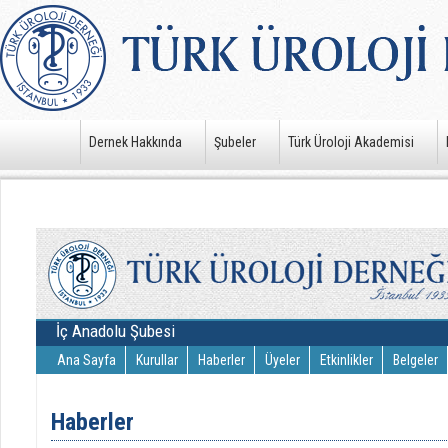
Dernek Hakkında
Şubeler
Türk Üroloji Akademisi
İç Anadolu Şubesi
Ana Sayfa
Kurullar
Haberler
Üyeler
Etkinlikler
Belgeler
Haberler