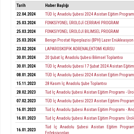
Tarih
Haber Başlığı
22.04.2024
TÜD İç Anadolu Şubesi 2024 Asistan Eğitim Program
25.03.2024
FONKSİYONEL ÜROLOJİ CERRAHİ PROGRAM
25.03.2024
FONKSİYONEL ÜROLOJİ BİLİMSEL PROGRAM
25.03.2024
Benign Prostat Hiperplazisi (BPH) Lazer Enükleasyon
23.02.2024
LAPAROSKOPİK ADRENALEKTOMİ KURSU
30.01.2024
20 Şubat İç Anadolu Şubesi Bilimsel Toplantısı
30.01.2024
TÜD İç Anadolu Şubesi 17 Şubat 2024 Asistan Eğitim
08.01.2024
TÜD İç Anadolu Şubesi 2024 Asistan Eğitim Program
15.11.2023
28 Kasım İç Anadolu Şube Toplantısı
28.02.2023
Tüd İç Anadolu Şubesi Asistan Eğitim Programı - Ürol
07.02.2023
TÜD İç Anadolu Şubesi 2023 Asistan Eğitimi Programı
16.01.2023
Tüd İç Anadolu Şubesi Asistan Eğitim Programı - Andr
16.01.2023
Tüd İç Anadolu Şubesi Asistan Eğitim Programı: Ürolo
Tüd İç Anadolu Şubesi Asistan Eğitim Programı
16.01.2023
Enfeksiyonları