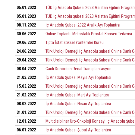
05.01.2023
TÜD İç Anadolu Şubesi 2023 Asistan Eğitimi Program
05.01.2023
TÜD İç Anadolu Şubesi 2023 Asistan Eğitimi Program
08.11.2022
İç Anadolu Şubesi 2022 Aralık Ayı Toplantısı
30.06.2022
Online Toplantı: Metastatik Prostat Kanseri Tedavisi -
29.06.2022
Tıpta İstatistiksel Yöntemler Kursu
24.06.2022
Türk Üroloji Derneği İç Anadolu Şubesi Online Canlı Cer
29.04.2022
Türk Üroloji Derneği İç Anadolu Şubesi Online Canlı Cer
08.04.2022
Canlı Donörden Renal Transplantasyon
21.03.2022
İç Anadolu Şubesi Mayıs Ayı Toplantısı
15.03.2022
Türk Üroloji Derneği İç Anadolu Şubesi Online Canlı Ce
21.02.2022
İç Anadolu Şubesi Mart Ayı Toplantısı
08.02.2022
İç Anadolu Şubesi Nisan Ayı Toplantısı
31.01.2022
Türk Üroloji Derneği İç Anadolu Şubesi Online Canlı Ce
12.01.2022
Multidisipliner Üro-Onkoloji Konseyi İç Anadolu Şube
06.01.2022
İç Anadolu Şubesi Şubat Ayı Toplantısı