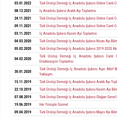
03.01.2022
Türk Üroloji Derneği İç Anadolu Şubesi Online Canlı Cerr
08.12.2021
İç Anadolu Şubesi Aralık Ayı Toplantısı
24.11.2021
Türk Üroloji Derneği İç Anadolu Şubesi Online Canlı Cer
09.11.2021
Türk Üroloji Derneği İç Anadolu Şubesi Online Canlı Cer
03.11.2021
İç Anadolu Şubesi Kasım Ayı Toplantısı
04.03.2020
Türk Üroloji Derneği İç Anadolu Şubesi Nisan Ayı Bili
05.02.2020
Türk Üroloji Derneği İç Anadolu Şubesi 2019-2020 Aka
Türk Üroloji Derneği İç Anadolu Şubesi Canlı C
04.02.2020
Enükleasyon Toplantısı
Türk Üroloji Derneği İç Anadolu Şubesi Aşırı Aktif 
30.01.2020
Yaklaşım
15.11.2019
Türk Üroloji Derneği İç Anadolu Şubesi Aralık Ayı Topl
22.10.2019
Türk Üroloji Derneği İç Anadolu Şubesi Kasım Ayı Bili
07.08.2019
Türk Üroloji Derneği İç Anadolu Şubesi Olağan Genel 
19.06.2019
Her Yönüyle Sünnet
09.04.2019
Türk Üroloji Derneği İç Anadolu Şubesi Mayıs Ayı Bili