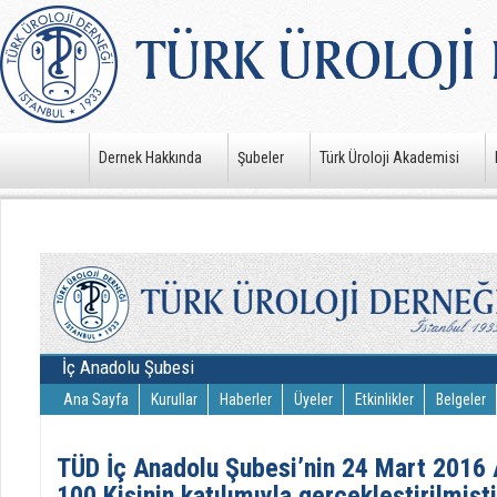
Dernek Hakkında
Şubeler
Türk Üroloji Akademisi
İç Anadolu Şubesi
Ana Sayfa
Kurullar
Haberler
Üyeler
Etkinlikler
Belgeler
TÜD İç Anadolu Şubesi’nin 24 Mart 2016 A
100 Kişinin katılımıyla gerçekleştirilmişti