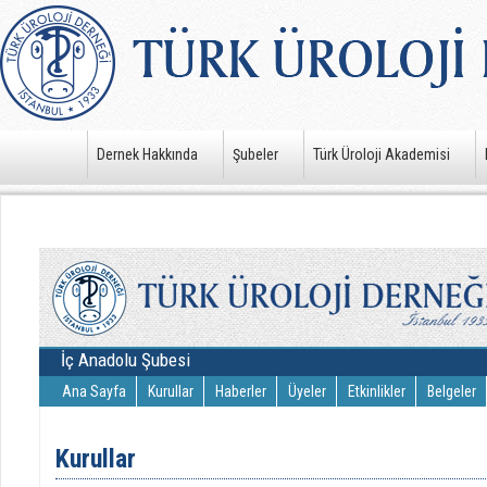
Dernek Hakkında
Şubeler
Türk Üroloji Akademisi
İç Anadolu Şubesi
Ana Sayfa
Kurullar
Haberler
Üyeler
Etkinlikler
Belgeler
Kurullar