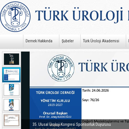
Dernek Hakkında
Şubeler
Türk Üroloji Akademisi
35. Ulusal Üroloji Kongresi Sponsorluk Duyurusu