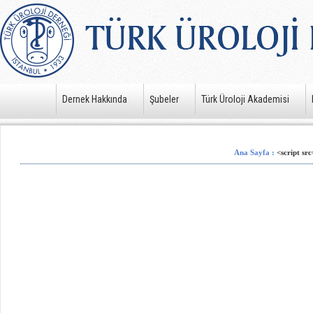
Dernek Hakkında
Şubeler
Türk Üroloji Akademisi
Ana Sayfa
:
<script sr