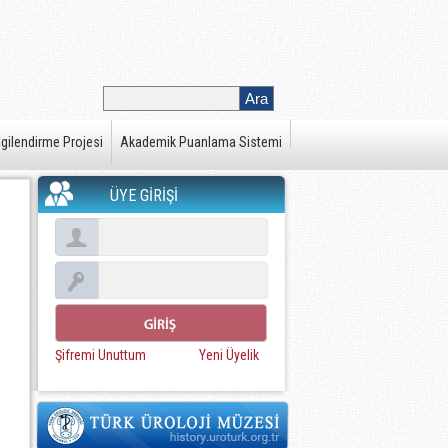
gilendirme Projesi
Akademik Puanlama Sistemi
ÜYE GİRİŞİ
Şifremi Unuttum
Yeni Üyelik