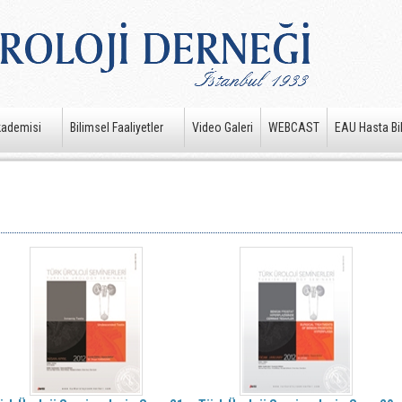
kademisi
Bilimsel Faaliyetler
Video Galeri
WEBCAST
EAU Hasta Bil