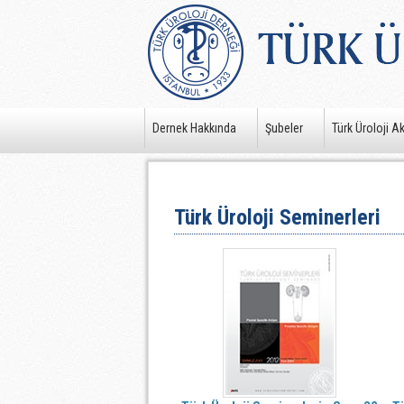
Dernek Hakkında
Şubeler
Türk Üroloji A
Türk Üroloji Seminerleri