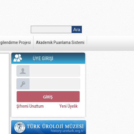
gilendirme Projesi
Akademik Puanlama Sistemi
ÜYE GİRİŞİ
Şifremi Unuttum
Yeni Üyelik