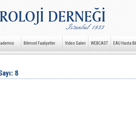
kademisi
Bilimsel Faaliyetler
Video Galeri
WEBCAST
EAU Hasta Bil
Sayı: 8