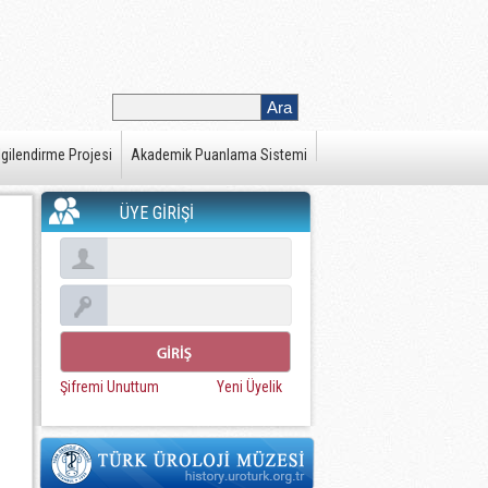
gilendirme Projesi
Akademik Puanlama Sistemi
ÜYE GİRİŞİ
Şifremi Unuttum
Yeni Üyelik