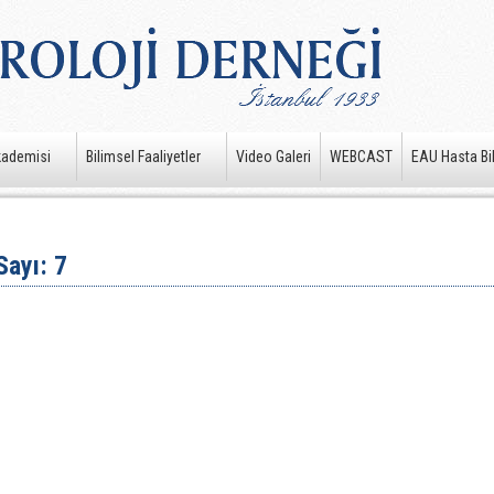
kademisi
Bilimsel Faaliyetler
Video Galeri
WEBCAST
EAU Hasta Bil
Sayı: 7