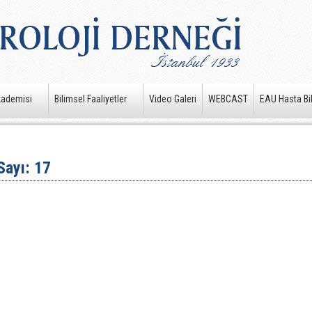
kademisi
Bilimsel Faaliyetler
Video Galeri
WEBCAST
EAU Hasta Bil
Sayı: 17