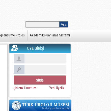
gilendirme Projesi
Akademik Puanlama Sistemi
ÜYE GİRİŞİ
Şifremi Unuttum
Yeni Üyelik