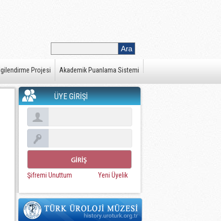
gilendirme Projesi
Akademik Puanlama Sistemi
ÜYE GİRİŞİ
Şifremi Unuttum
Yeni Üyelik