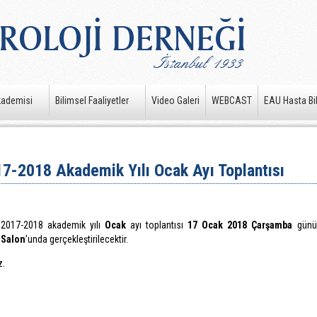
kademisi
Bilimsel Faaliyetler
Video Galeri
WEBCAST
EAU Hasta Bil
7-2018 Akademik Yılı Ocak Ayı Toplantısı
n 2017-2018 akademik yılı
Ocak
ayı toplantısı
17 Ocak 2018 Çarşamba
günü
Salon
’unda gerçekleştirilecektir.
z.