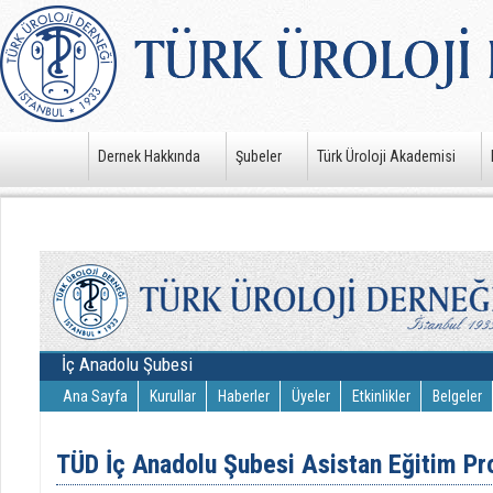
Dernek Hakkında
Şubeler
Türk Üroloji Akademisi
İç Anadolu Şubesi
Ana Sayfa
Kurullar
Haberler
Üyeler
Etkinlikler
Belgeler
TÜD İç Anadolu Şubesi Asistan Eğitim Pro