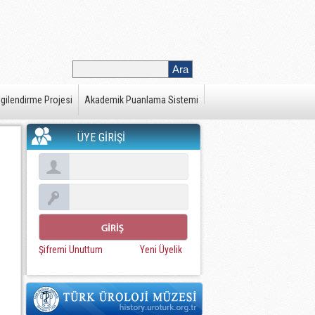
gilendirme Projesi
Akademik Puanlama Sistemi
ÜYE GİRİŞİ
Şifremi Unuttum
Yeni Üyelik