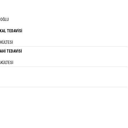
MOĞLU
AL TEDAVİSİ
AKÜLTESİ
Hİ TEDAVİSİ
AKÜLTESİ