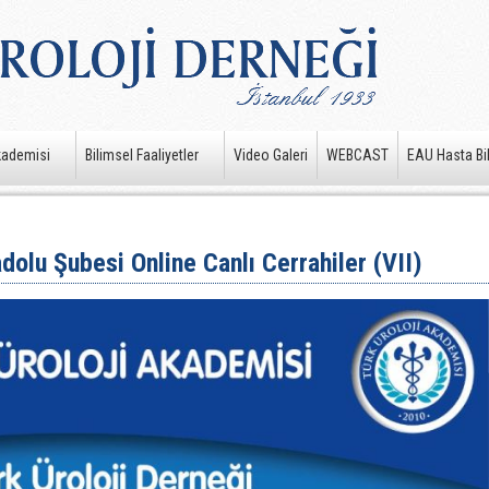
kademisi
Bilimsel Faaliyetler
Video Galeri
WEBCAST
EAU Hasta Bil
dolu Şubesi Online Canlı Cerrahiler (VII)