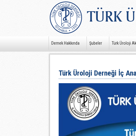
Dernek Hakkında
Şubeler
Türk Üroloji A
Türk Üroloji Derneği İç Ana