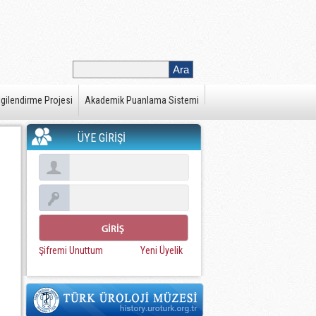
gilendirme Projesi
Akademik Puanlama Sistemi
ÜYE GİRİŞİ
Şifremi Unuttum
Yeni Üyelik