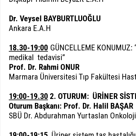
Dr. Veysel BAYBURTLUOĞLU
Ankara E.A.H
18.30-19:00
GÜNCELLEME KONUMUZ: “M
medikal tedavisi”
Prof. Dr. Rahmi ONUR
Marmara Üniversitesi Tıp Fakültesi Has
19:00-19.30
2. OTURUM: ÜRİNER SİST
Oturum Başkanı: Prof. Dr. Halil BAŞAR
SBÜ Dr. Abdurahman Yurtaslan Onkoloji
19:00-19:15
Üriner sistem taş hastalığı