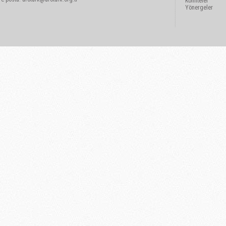
Komiteler
Yönergeler