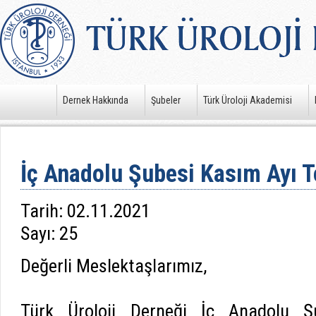
Dernek Hakkında
Şubeler
Türk Üroloji Akademisi
İç Anadolu Şubesi Kasım Ayı T
Tarih: 02.11.2021
Sayı: 25
Değerli Meslektaşlarımız,
Türk Üroloji Derneği İç Anadolu Ş