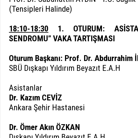
(Tensipleri Halinde)
18:10-18:30
1. OTURUM: ASİST
SENDROMU” VAKA TARTIŞMASI
Oturum Başkanı: Prof. Dr. Abdurrahi
SBÜ Dışkapı Yıldırım Beyazıt E.A.H
Asistanlar
Dr. Kazım CEVİZ
Ankara Şehir Hastanesi
Dr. Ömer Akın ÖZKAN
Dışkapı Yıldırım Beyazıt E.A.H