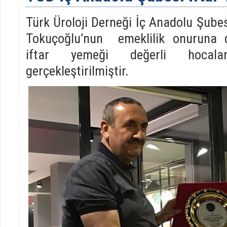
Türk Üroloji Derneği İç Anadolu Şubes
Tokuçoğlu’nun emeklilik onuruna d
iftar yemeği değerli hocalar
gerçekleştirilmiştir.