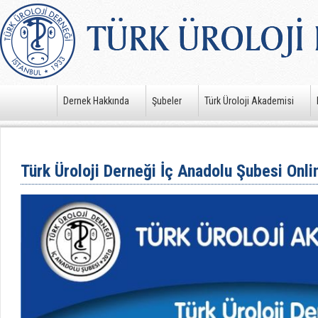
Dernek Hakkında
Şubeler
Türk Üroloji Akademisi
Türk Üroloji Derneği İç Anadolu Şubesi Onlin