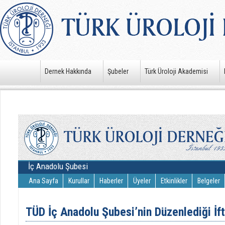
Dernek Hakkında
Şubeler
Türk Üroloji Akademisi
İç Anadolu Şubesi
Ana Sayfa
Kurullar
Haberler
Üyeler
Etkinlikler
Belgeler
TÜD İç Anadolu Şubesi’nin Düzenlediği İf