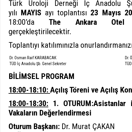
Türk Üroloji Derneği İç Anadolu Ş
yılı
MAYIS
ayı toplantısı
23 Mayıs 20
18:00’da
The Ankara Otel M
gerçekleştirilecektir.
Toplantıyı katılımınızla onurlandırmanızı
Dr. Osman Raif KARABACAK
Dr.
TÜD İç Anadolu Şb. Genel Sekreter
TÜD
BİLİMSEL PROGRAM
18:00-18:10:
Açılış Töreni ve Açılış Ko
18:00-18:30:
1. OTURUM:Asistanlar il
Vakaların Değerlendirmesi
Oturum Başkanı:
Dr. Murat ÇAKAN