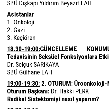
SBÜ Dışkapı Yıldırım Beyazıt EAH
Asistanlar
1. Onkoloji
2. Gazi
3. Keçiören
18.30-19:00:
GÜNCELLEME KONUMU
Tedavisinin Seksüel Fonksiyonlara Etki
Dr. Selçuk SARIKAYA
SBÜ Gülhane EAH
19:00-19:30:
2. OTURUM: Üroonkoloji
Oturum Başkanı:
Dr. Hakkı PERK
Radikal Sistektomiyi nasıl yaparım?