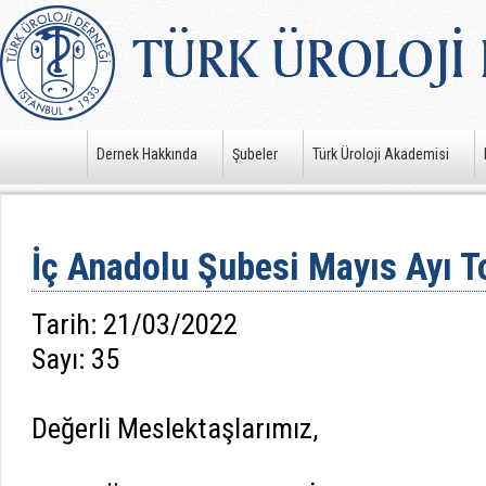
Dernek Hakkında
Şubeler
Türk Üroloji Akademisi
İç Anadolu Şubesi Mayıs Ayı T
Tarih: 21/03/2022
Sayı: 35
Değerli Meslektaşlarımız,