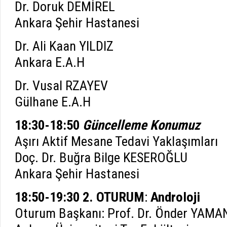
Dr. Doruk DEMİREL
Ankara Şehir Hastanesi
Dr. Ali Kaan YILDIZ
Ankara E.A.H
Dr. Vusal RZAYEV
Gülhane E.A.H
18:30-18:50
Güncelleme Konumuz
Aşırı Aktif Mesane Tedavi Yaklaşımları
Doç. Dr. Buğra Bilge KESEROĞLU
Ankara Şehir Hastanesi
18:50-19:30
2. OTURUM
:
Androloji
Oturum Başkanı: Prof. Dr. Önder YAMA