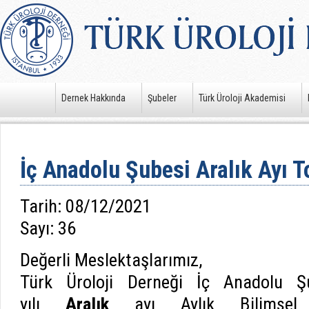
Dernek Hakkında
Şubeler
Türk Üroloji Akademisi
İç Anadolu Şubesi Aralık Ayı T
Tarih: 08/12/2021
Sayı: 36
Değerli Meslektaşlarımız,
Türk Üroloji Derneği İç Anadolu Ş
yılı
Aralık
ayı Aylık Bilimsel 