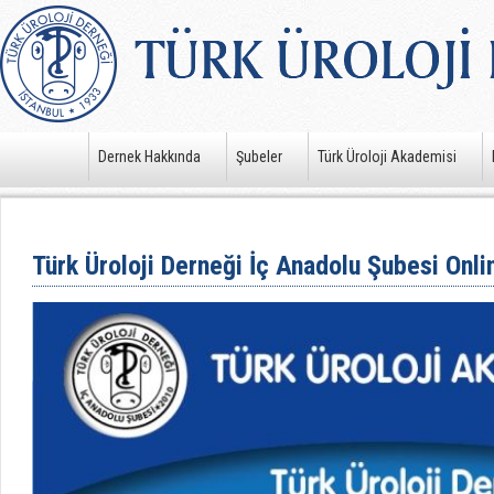
Dernek Hakkında
Şubeler
Türk Üroloji Akademisi
Türk Üroloji Derneği İç Anadolu Şubesi Onlin