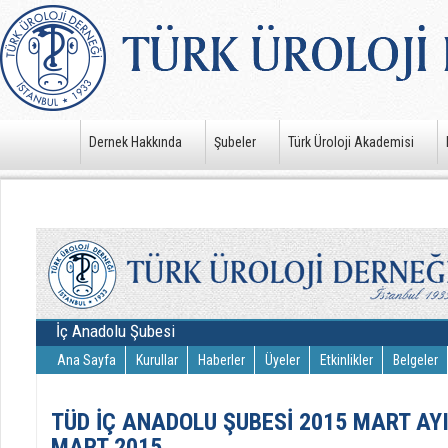
Dernek Hakkında
Şubeler
Türk Üroloji Akademisi
İç Anadolu Şubesi
Ana Sayfa
Kurullar
Haberler
Üyeler
Etkinlikler
Belgeler
TÜD İÇ ANADOLU ŞUBESİ 2015 MART AYI
MART 2015