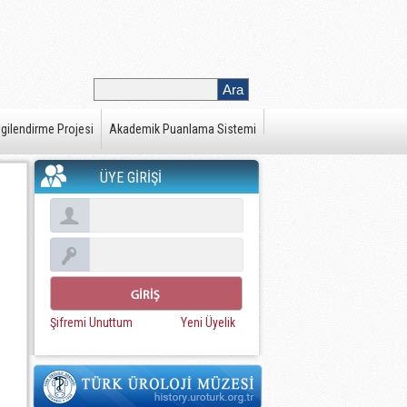
gilendirme Projesi
Akademik Puanlama Sistemi
ÜYE GİRİŞİ
Şifremi Unuttum
Yeni Üyelik