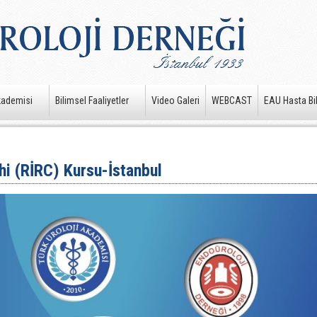
kademisi
Bilimsel Faaliyetler
Video Galeri
WEBCAST
EAU Hasta Bil
hi (RİRC) Kursu-İstanbul