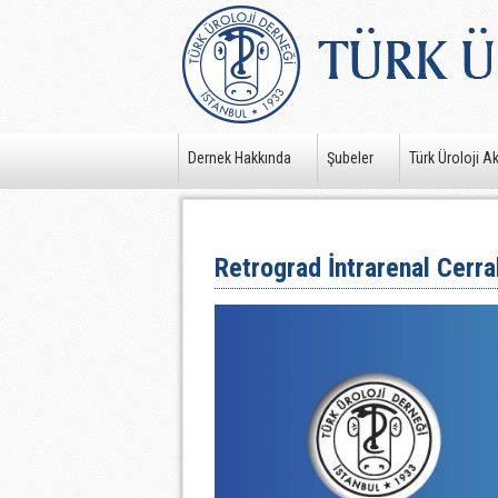
Dernek Hakkında
Şubeler
Türk Üroloji A
Retrograd İntrarenal Cerra