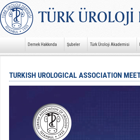
Dernek Hakkında
Şubeler
Türk Üroloji Akademisi
TURKISH UROLOGICAL ASSOCIATION MEET