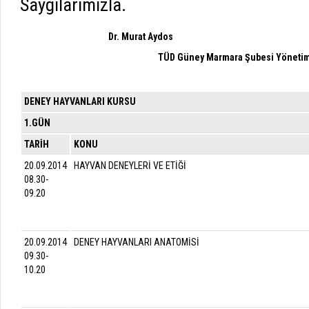
Saygılarımızla.
Dr. Murat Aydos
TÜD Güney Marmara Şubesi Yönetim
DENEY HAYVANLARI KURSU
1.GÜN
TARİH
KONU
20.09.2014
HAYVAN DENEYLERİ VE ETİĞİ
08.30-
09.20
20.09.2014
DENEY HAYVANLARI ANATOMİSİ
09.30-
10.20