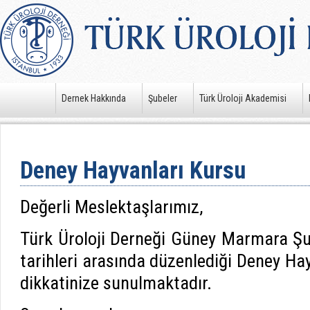
Dernek Hakkında
Şubeler
Türk Üroloji Akademisi
Deney Hayvanları Kursu
Değerli Meslektaşlarımız,
Türk Üroloji Derneği Güney Marmara Ş
tarihleri arasında düzenlediği Deney Ha
dikkatinize sunulmaktadır.