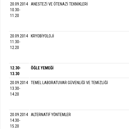
20.09.2014
ANESTEZİ VE ÖTENAZİ TEKNİKLERİ
10.30-
11.20
20.09.2014
KRYOBİYOLOJİ
11.30-
12.20
12.30-
ÖĞLE YEMEĞİ
13.30
20.09.2014
TEMEL LABORATUVAR GÜVENLİĞİ VE TEMİZLİĞİ
13.30-
14.20
20.09.2014
ALTERNATİF YÖNTEMLER
14.30-
15.20