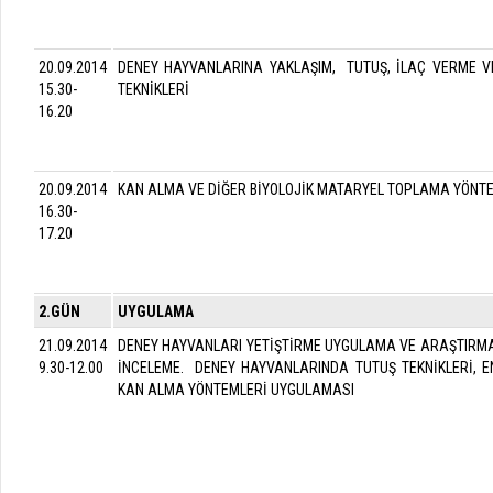
20.09.2014
DENEY HAYVANLARINA YAKLAŞIM, TUTUŞ, İLAÇ VERME V
15.30-
TEKNİKLERİ
16.20
20.09.2014
KAN ALMA VE DİĞER BİYOLOJİK MATARYEL TOPLAMA YÖNT
16.30-
17.20
2.GÜN
UYGULAMA
21.09.2014
DENEY HAYVANLARI YETİŞTİRME UYGULAMA VE ARAŞTIRM
9.30-12.00
İNCELEME. DENEY HAYVANLARINDA TUTUŞ TEKNİKLERİ, E
KAN ALMA YÖNTEMLERİ UYGULAMASI