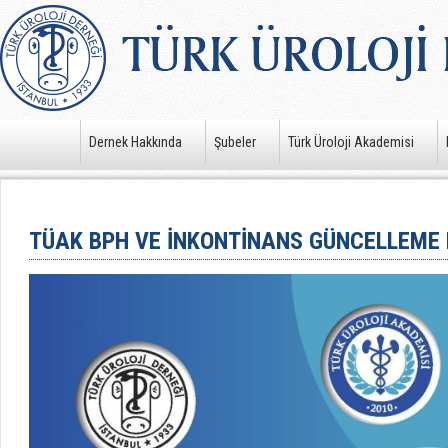
Dernek Hakkında
Şubeler
Türk Üroloji Akademisi
TÜAK BPH VE İNKONTİNANS GÜNCELLEME