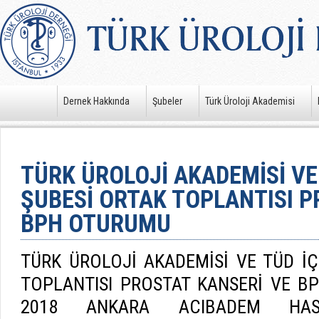
Dernek Hakkında
Şubeler
Türk Üroloji Akademisi
TÜRK ÜROLOJİ AKADEMİSİ VE
ŞUBESİ ORTAK TOPLANTISI P
BPH OTURUMU
TÜRK ÜROLOJİ AKADEMİSİ VE TÜD İ
TOPLANTISI PROSTAT KANSERİ VE B
2018 ANKARA ACIBADEM HAST