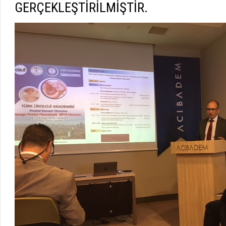
GERÇEKLEŞTİRİLMİŞTİR.