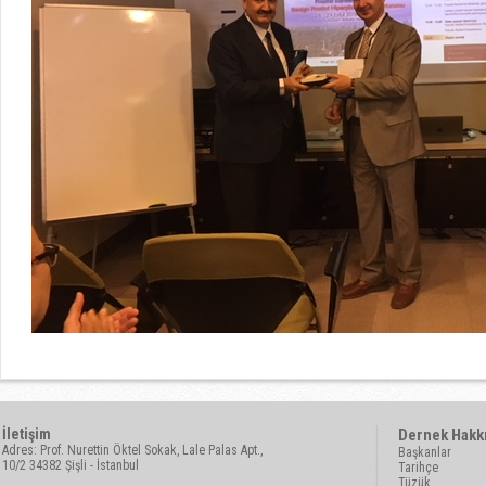
İletişim
Dernek Hakk
Adres: Prof. Nurettin Öktel Sokak, Lale Palas Apt.,
Başkanlar
10/2 34382 Şişli - İstanbul
Tarihçe
Tüzük