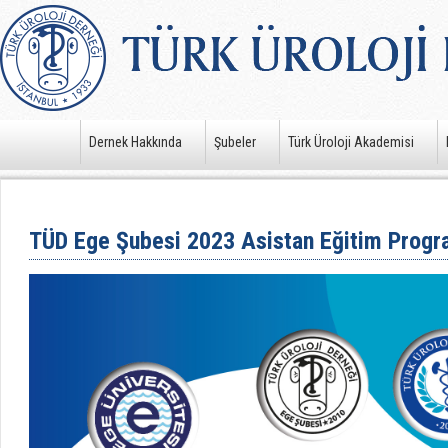
Dernek Hakkında
Şubeler
Türk Üroloji Akademisi
TÜD Ege Şubesi 2023 Asistan Eğitim Program