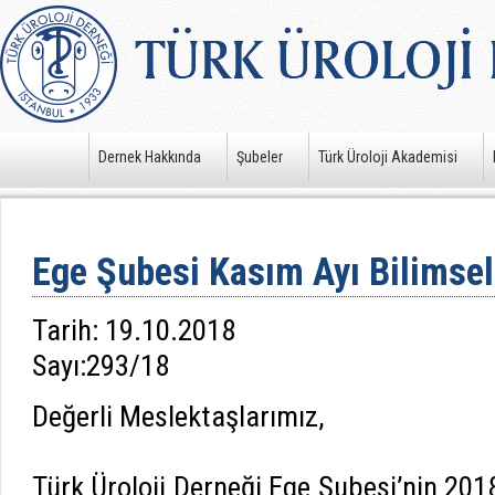
Dernek Hakkında
Şubeler
Türk Üroloji Akademisi
Ege Şubesi Kasım Ayı Bilimsel
Tarih: 19.10.2018
Sayı:293/18
Değerli Meslektaşlarımız,
Türk Üroloji Derneği Ege Şubesi’nin 20