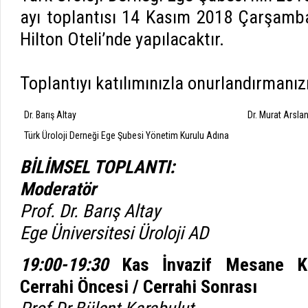
ayı toplantısı 14 Kasım 2018 Çarşamb
Hilton Oteli’nde yapılacaktır.
Toplantıyı katılımınızla onurlandırmanızı
Dr. Barış Altay
Dr. Murat Arsla
Türk Üroloji Derneği Ege Şubesi Yönetim Kurulu Adına
BİLİMSEL TOPLANTI:
Moderatör
Prof. Dr. Barış Altay
Ege Üniversitesi Üroloji AD
19:00-19:30
Kas İnvazif Mesane Ka
Cerrahi Öncesi / Cerrahi Sonrası