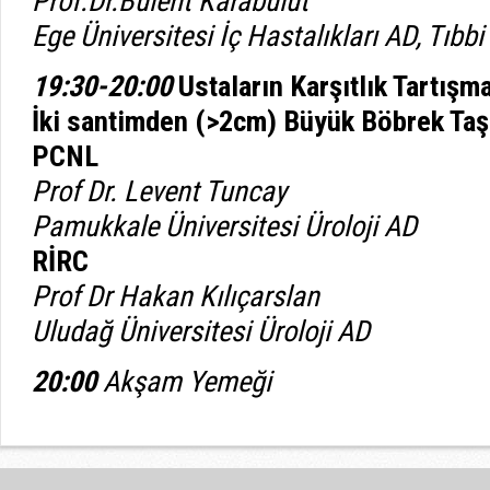
Prof.Dr.Bülent Karabulut
Ege Üniversitesi İç Hastalıkları AD, Tıbb
19:30-20:00
Ustaların Karşıtlık Tartışm
İki santimden (>2cm) Büyük Böbrek Taşl
PCNL
Prof Dr. Levent Tuncay
Pamukkale Üniversitesi Üroloji AD
RİRC
Prof Dr Hakan Kılıçarslan
Uludağ Üniversitesi Üroloji AD
20:00
Akşam Yemeği