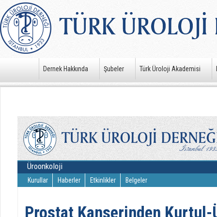
Dernek Hakkında
Şubeler
Türk Üroloji Akademisi
Üroonkoloji
Kurullar
Haberler
Etkinlikler
Belgeler
Prostat Kanserinden Kurtul-