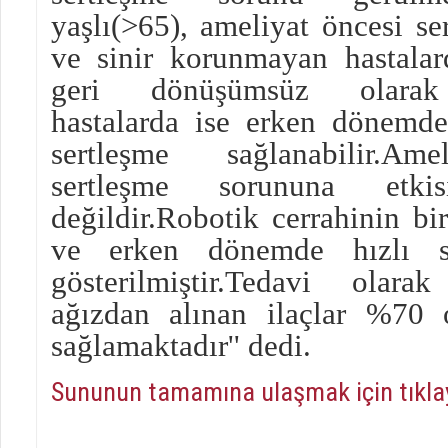
yaşlı(>65), ameliyat öncesi s
ve sinir korunmayan hastala
geri dönüşümsüz olarak g
hastalarda ise erken dönemde
sertleşme sağlanabilir.Am
sertleşme sorununa etki
değildir.Robotik cerrahinin bi
ve erken dönemde hızlı se
gösterilmiştir.Tedavi ola
ağızdan alınan ilaçlar %70
sağlamaktadır'' dedi.
Sununun tamamına ulaşmak için tıkla