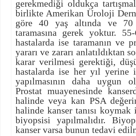
gerekmediği oldukça tartışma
birlikte Amerikan Üroloji Dern
göre 40 yaş altında ve 70
taramasına gerek yoktur. 55
hastalarda ise taramanın ve pr
yararı ve zararı anlatıldıktan so
karar verilmesi gerektiği, dü
hastalarda ise her yıl yerine 
yapılmasının daha uygun oldu
Prostat muayenesinde kanser
halinde veya kan PSA değeri
halinde kanser tanısı koymak 
biyopsisi yapılmalıdır. Biyo
kanser varsa bunun tedavi edi