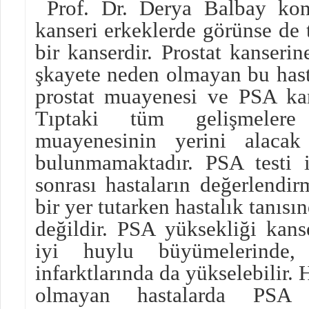
Prof. Dr. Derya Balbay konu
kanseri erkeklerde görünse de 
bir kanserdir. Prostat kanseri
şkayete neden olmayan bu hasta
prostat muayenesi ve PSA kan
Tıptaki tüm gelişmelere
muayenesinin yerini alacak
bulunmamaktadır. PSA testi i
sonrası hastaların değerlendi
bir yer tutarken hastalık tanısın
değildir. PSA yüksekliği kans
iyi huylu büyümelerinde, 
infarktlarında da yükselebilir. 
olmayan hastalarda PSA 