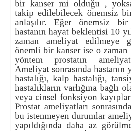
bir kanser mi olduğu , yoks
takip edilebilecek önemsiz b
anlaşılır. Eğer önemsiz bi
hastanın hayat beklentisi 10 yı
zaman ameliyat edilmeye g
önemli bir kanser ise o zaman 
yöntem prostatın ameliyatl
Ameliyat sonrasında hastanın ya
hastalığı, kalp hastalığı, tans
hastalıkların varlığına bağlı o
veya cinsel fonksiyon kayıplar
Prostat ameliyatları sonrasınd
bu istenmeyen durumlar ameliy
yapıldığında daha az görülm