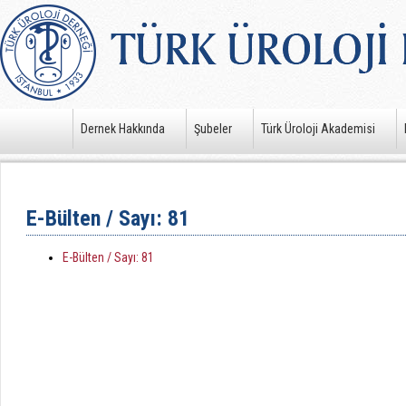
Dernek Hakkında
Şubeler
Türk Üroloji Akademisi
E-Bülten / Sayı: 81
E-Bülten / Sayı: 81