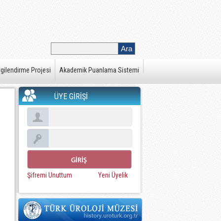
gilendirme Projesi
Akademik Puanlama Sistemi
ÜYE GİRİŞİ
Şifremi Unuttum
Yeni Üyelik