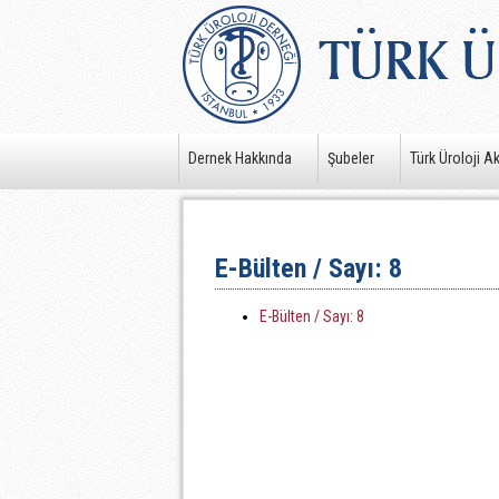
Dernek Hakkında
Şubeler
Türk Üroloji A
E-Bülten / Sayı: 8
E-Bülten / Sayı: 8