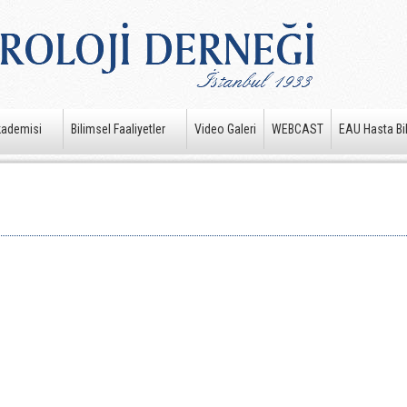
kademisi
Bilimsel Faaliyetler
Video Galeri
WEBCAST
EAU Hasta Bil