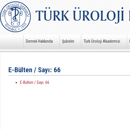
Dernek Hakkında
Şubeler
Türk Üroloji Akademisi
E-Bülten / Sayı: 66
E-Bülten / Sayı: 66