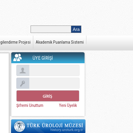
gilendirme Projesi
Akademik Puanlama Sistemi
ÜYE GİRİŞİ
Şifremi Unuttum
Yeni Üyelik