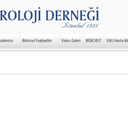
kademisi
Bilimsel Faaliyetler
Video Galeri
WEBCAST
EAU Hasta Bil