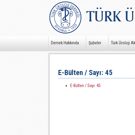
Dernek Hakkında
Şubeler
Türk Üroloji A
E-Bülten / Sayı: 45
E-Bülten / Sayı: 45